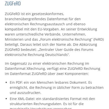
ZUGFeRD
ZUGFeRD ist ein gesetzeskonformes,
branchenübergreifendes
Datenformat für den
elektronischen Rechnungsaustausch und ebenso
kompatibel mit den EU-Vorgaben. An seiner Entwicklung
waren unterschiedliche Verbände, Unternehmen,
Ministerien und das „Forum elektronische Rechnung“ (FeRD)
beteiligt. Daraus leitet sich der Name ab. Die Abkürzung
ZUGFeRD bedeutet: „Zentraler User Guide des Forums
elektronische Rechnung Deutschlands“.
Im Gegensatz zu einer elektronischen Rechnung im
Datenformat XRechnung, verfügt eine ZUGFeRD Rechnung
im Datenformat ZUGFeRD über zwei Komponenten:
Ein PDF: ein von Menschen lesbares Dokument. Es
ermöglicht, die Rechnung in üblicher Form zu betrachten
und auszudrucken.
Eine XML-Datei: ein standardisiertes Format mit den
strukturierten Rechnungsdaten. Es ist für die
maschinelle Verarbeitung vorgesehen.