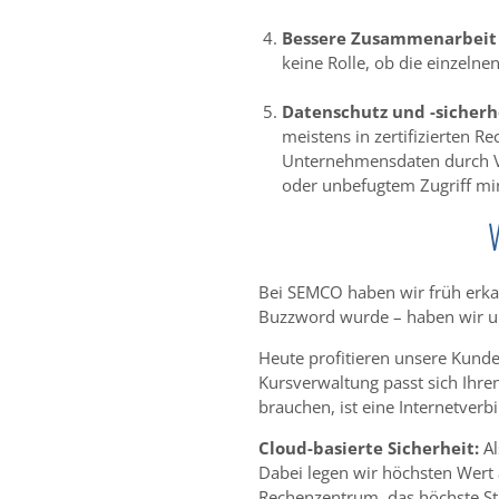
Bessere Zusammenarbeit 
keine Rolle, ob die einzelne
Datenschutz und -sicherh
meistens in zertifizierten
Unternehmensdaten durch Ve
oder unbefugtem Zugriff mi
Bei SEMCO haben wir früh erkan
Buzzword wurde – haben wir u
Heute profitieren unsere Kunde
Kursverwaltung passt sich Ihre
brauchen, ist eine Internetverb
Cloud-basierte Sicherheit:
Al
Dabei legen wir höchsten Wert a
Rechenzentrum, das höchste St