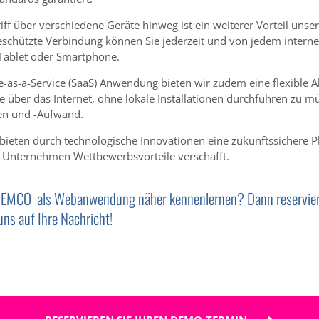
iff über verschiedene Geräte hinweg ist ein weiterer Vorteil un
eschützte Verbindung können Sie jederzeit und von jedem interne
 Tablet oder Smartphone.
e-as-a-Service (SaaS) Anwendung bieten wir zudem eine flexible 
re über das Internet, ohne lokale Installationen durchführen zu mü
ten und -Aufwand.
en durch technologische Innovationen eine zukunftssichere Pla
 Unternehmen Wettbewerbsvorteile verschafft.
n SEMCO als Webanwendung näher kennenlernen? Dann reserviere
ns auf Ihre Nachricht!