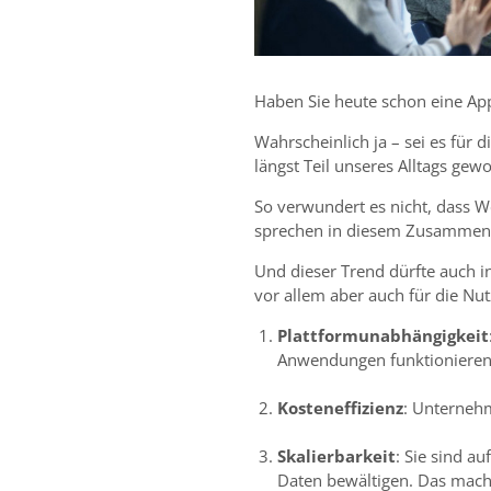
Haben Sie heute schon eine A
Wahrscheinlich ja – sei es für
längst Teil unseres Alltags gew
So verwundert es nicht, dass 
sprechen in diesem Zusammenh
Und dieser Trend dürfte auch in
vor allem aber auch für die 
Plattformunabhängigkeit
Anwendungen funktionieren 
Kosteneffizienz
: Unternehm
Skalierbarkeit
: Sie sind a
Daten bewältigen. Das mach