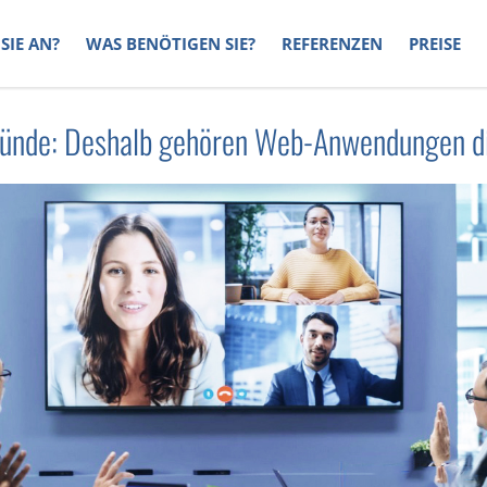
SIE AN?
WAS BENÖTIGEN SIE?
REFERENZEN
PREISE
ründe: Deshalb gehören Web-Anwendungen di