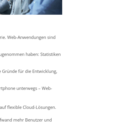
sserie. Web-Anwendungen sind
zugenommen haben: Statistiken
e Gründe für die Entwicklung,
artphone unterwegs – Web-
auf flexible Cloud-Lösungen.
 Aufwand mehr Benutzer und