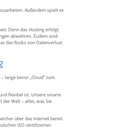
nzuarbeiten. Außerdem spielt es
eit. Denn das Hosting erfolgt
hungen abwehren. Zudem sind
s das Risiko von Datenverlust
g
6 – lange bevor „Cloud“ zum
nd flexibel ist. Unsere smarte
 der Welt – alles, was Sie
icher über das Internet bereit.
utschen ISO-zertifizierten