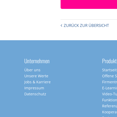
ZURÜCK ZUR ÜBERSICHT
Unternehmen
Produkt
Über uns
Startsei
Unsere Werte
Offene 
Jobs & Karriere
Firment
Impressum
E-Learn
Datenschutz
Video-Tu
Funktio
Referen
Koopera