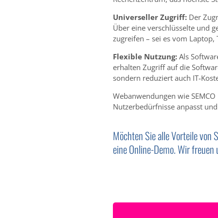
Universeller Zugriff:
Der Zugr
Über eine verschlüsselte und g
zugreifen – sei es vom Laptop,
Flexible Nutzung:
Als Softwar
erhalten Zugriff auf die Softwa
sondern reduziert auch IT-Kos
Webanwendungen wie SEMCO biet
Nutzerbedürfnisse anpasst und
Möchten Sie alle Vorteile vo
eine Online-Demo. Wir freuen u