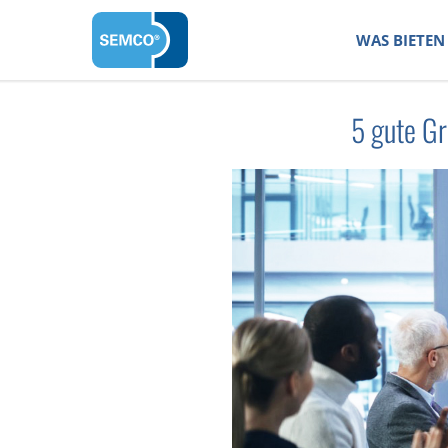
WAS BIETEN 
5 gute G