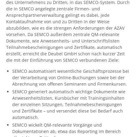
des Unternehmens zu Dritten, in das SEMCO-System. Durch
die in SEMCO angelegte zentrale Firmen- und
Ansprechpartnerverwaltung gelingt es dabei, jede
Kontaktaufnahme von und zu Dritten in der Weise
abzubilden, wie es die strengen Anforderungen der AZAV
vorsehen. Da SEMCO außerdem zentrale QM-relevante
Dokumente, wie Anwesenheits- und Unterschriftslisten
Teilnahmebescheinigungen und Zertifikate, automatisch
erstellt, erreicht die Deubel GmbH schon nach kurzer Zeit
die mit der Einführung von SEMCO verbundenen Ziele:
SEMCO automatisiert wesentliche Geschäftsprozesse bei
der Verarbeitung von Online-Buchungen sowie bei der
Abrechnung von offenen Seminaren und Firmenkursen.
SEMCO generiert automatisch wichtige Dokumente wie
Anwesenheitslisten, Kursbücher mit Trainingsinhalten
der einzelnen Sitzungen, Teilnahmebescheinigungen
und Zertifikate – und versendet diese bei Bedarf auch
automatisch.
SEMCO wickelt QM-relevante Vorgänge und
Dokumentationen ab, etwa das Reporting im Bereich