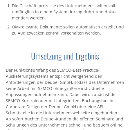
Die Geschäftsprozesse des Unter­nehmens sollen voll­
umfäng­lich in einem System durch­geführt und doku­
mentiert werden.
QM-relevante Doku­mente sollen auto­matisch erstellt und
zu Audit­zwecken zentral vor­gehal­ten werden.
Umsetzung und Ergebnis
Der Funktionsumfang des SEMCO-Best-Practice-
Auslieferungssystems entspricht weitgehend den
Anforderungen der Deubel GmbH, sodass das Unternehmen
seine Arbeit mit SEMCO ohne größere individuelle
Anpassungen aufnehmen kann. Dabei wird zunächst der
SEMCO-Kurskalender mit integriertem Buchungstool im
Corporate Design der Deubel GmbH über eine API-
Schnittstelle in die Unternehmenswebseite eingebunden.
Ab sofort buchen Deubel-Kunden die offenen Seminare und
Schulungen des Unternehmens schnell und bequem online,