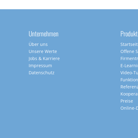
Unternehmen
Produkt
Über uns
Startsei
Unsere Werte
Offene 
Jobs & Karriere
Firment
Impressum
E-Learn
Datenschutz
Video-Tu
Funktio
Referen
Koopera
Preise
Online-