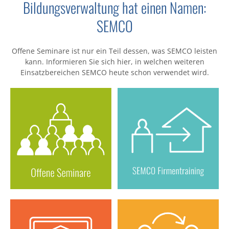
Bildungsverwaltung hat einen Namen:
SEMCO
Offene Seminare ist nur ein Teil dessen, was SEMCO leisten
kann. Informieren Sie sich hier, in welchen weiteren
Einsatzbereichen SEMCO heute schon verwendet wird.