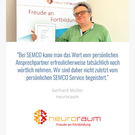
”
Bei SEMCO kann man das Wort vom persön­lichen
Ansprech­partner erfreu­licher­weise tatsäch­lich noch
wörtlich nehmen. Wir sind daher nicht zuletzt vom
persön­lichen SEMCO Service begeistert.
“
Gerhard Müller
neuroraum