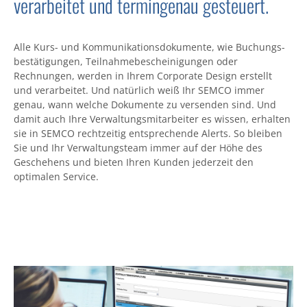
verarbeitet und termingenau gesteuert.
Alle Kurs- und Kommuni­kations­dokumente, wie Buchungs­
bestätigungen, Teilnahme­bescheini­gungen oder
Rechnungen, werden in Ihrem Corporate Design erstellt
und verar­beitet. Und natürlich weiß Ihr SEMCO immer
genau, wann welche Dokumente zu versenden sind. Und
damit auch Ihre Ver­waltungs­mitarbeiter es wissen, erhalten
sie in SEMCO recht­zeitig ent­sprechende Alerts. So bleiben
Sie und Ihr Verwaltungs­team immer auf der Höhe des
Geschehens und bieten Ihren Kunden jeder­zeit den
optimalen Service.