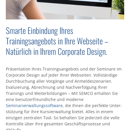
Smarte Einbindung Ihres
Trainingsangebots in Ihre Webseite –
Natürlich in Ihrem Corporate Design.
Präsentation Ihres Trainings­angebots und der Seminare im
Corporate Design auf jeder Ihrer Web­seiten. Voll­ständige
Durch­buchung aller Vorgänge und Anmelde­szenarien.
Evaluierung, Abrechnung und Nach­verfolgung Ihrer
Trainings und Weiter­bildungen – Mit SEMCO erhalten Sie
eine benutzer­freundliche und moderne
Seminarverwaltungssoftware
, die Ihnen die perfekte Unter­
stützung für Ihre Kurs­verwaltung bietet. Alles in einem
einzigen zentralen Tool. So behalten Sie jeder­zeit die volle
Kontrolle über Ihre gesamten Geschäfts­prozesse und
Abläufe.