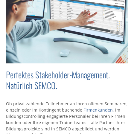
Perfektes Stakeholder-Management.
Natürlich SEMCO.
Ob privat zahlende Teil­nehmer an Ihren offenen Seminaren,
einzeln oder im Kontingent buchende
Firmen­kunden
, im
Bildungs­controlling engagierte Personaler bei Ihren Firmen­
kunden oder Ihre eigenen Trainer­teams – alle Partner Ihrer
Bildungs­projekte sind in SEMCO abgebildet und werden